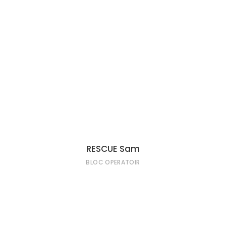
LIRE LA SUITE
RESCUE Sam
BLOC OPERATOIR