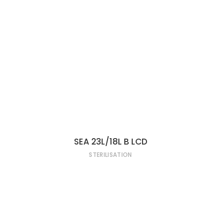
LIRE LA SUITE
SEA 23L/18L B LCD
STERILISATION