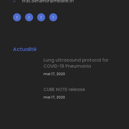
firas.benamor@medlife.tn
Actualité
Lung ultrasound protocol for
COVID-19 Pneumonia
mai 17, 2020
CUBE NOTE release
mai 17, 2020