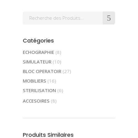
Search
for:
Catégories
ECHOGRAPHIE
(8)
SIMULATEUR
(10)
BLOC OPERATOIR
(27)
MOBILIERS
(16)
STERILISATION
(6)
ACCESOIRES
(8)
Produits Similaires