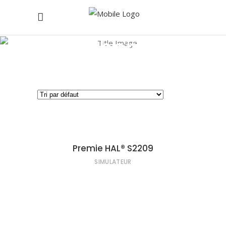
Shop
Home
/
Shop
(Page 5)
LIRE LA SUITE
Premie HAL® S2209
SIMULATEUR