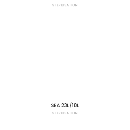
STERILISATION
LIRE LA SUITE
SEA 23L/18L
STERILISATION