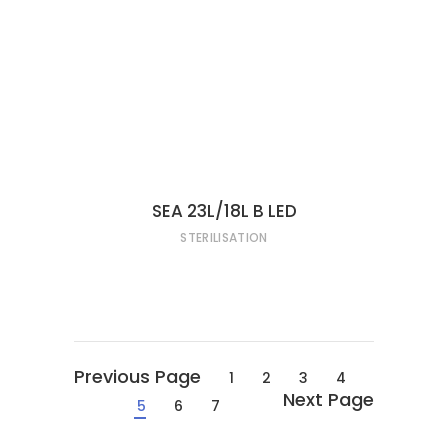
LIRE LA SUITE
SEA 23L/18L B LED
STERILISATION
1
2
3
4
5
6
7