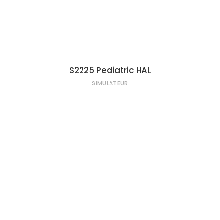
S2225 Pediatric HAL
SIMULATEUR
LIRE LA SUITE