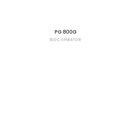
PG 800G
BLOC OPERATOIR
LIRE LA SUITE