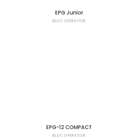
EPG Junior
BLOC OPERATOIR
LIRE LA SUITE
EPG-12 COMPACT
BLOC OPERATOIR