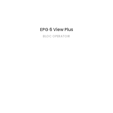
EPG 6 View Plus
BLOC OPERATOIR
LIRE LA SUITE