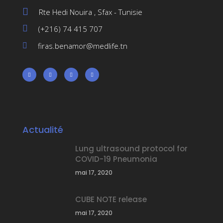
Rte Hedi Nouira , Sfax - Tunisie
(+216) 74 415 707
firas.benamor@medlife.tn
Actualité
Lung ultrasound protocol for
COVID-19 Pneumonia
mai 17, 2020
CUBE NOTE release
mai 17, 2020