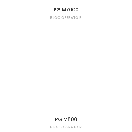
PG M7000
BLOC OPERATOIR
LIRE LA SUITE
PG M800
BLOC OPERATOIR