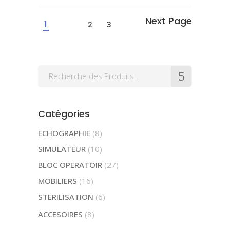
1
2
3
Search
for:
Catégories
ECHOGRAPHIE
(8)
SIMULATEUR
(10)
BLOC OPERATOIR
(27)
MOBILIERS
(16)
STERILISATION
(6)
ACCESOIRES
(8)