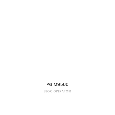
LIRE LA SUITE
PG M9500
BLOC OPERATOIR