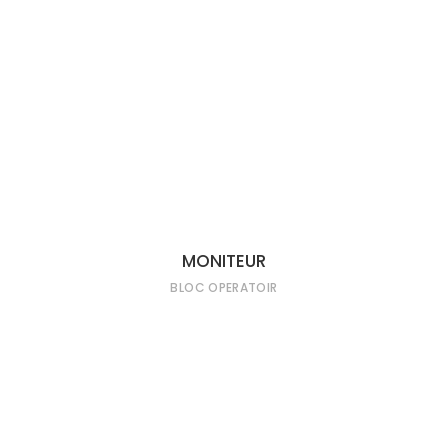
LIRE LA SUITE
MONITEUR
BLOC OPERATOIR