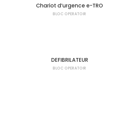
LIRE LA SUITE
Chariot d’urgence e-TRO
BLOC OPERATOIR
LIRE LA SUITE
DEFIBRILATEUR
BLOC OPERATOIR
LIRE LA SUITE