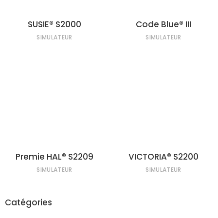
SUSIE® S2000
Code Blue® III
SIMULATEUR
SIMULATEUR
LIRE LA SUITE
LIRE LA SUITE
Premie HAL® S2209
VICTORIA® S2200
SIMULATEUR
SIMULATEUR
Catégories